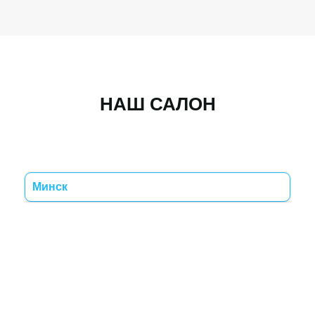
НАШ САЛОН
Минск
Минск
Колодищи