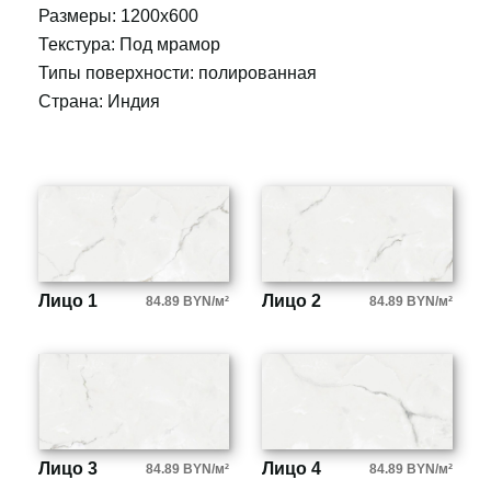
Размеры: 1200x600
Текстура: Под мрамор
Типы поверхности: полированная
Страна: Индия
Лицо 1
Лицо 2
84.89 BYN/м²
84.89 BYN/м²
Лицо 3
Лицо 4
84.89 BYN/м²
84.89 BYN/м²